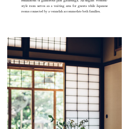
reminiscent of glamorous past gatherings. An elegant Western-
style room serves as a waiting area for guests while Japanese
rooms connected by a verandah accommodate both families.