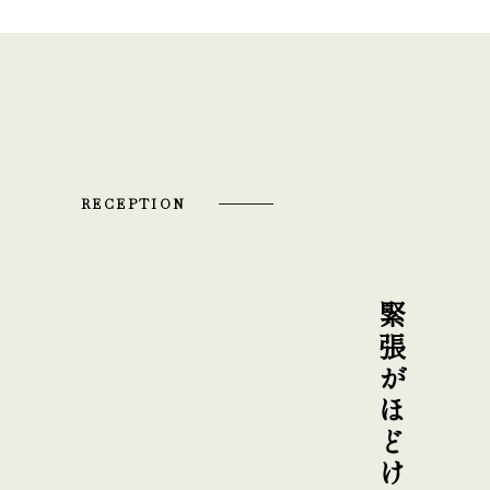
RECEPTION
緊張がほどけてゆく