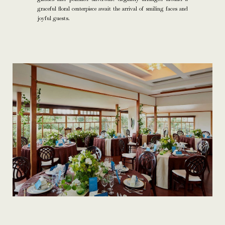
graceful floral centerpiece await the arrival of smiling faces and
joyful guests.