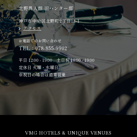
北野異人館 旧ハンター邸
神戸市中央区北野町2丁目13-1
アクセス
お電話でのお問い合わせ
TEL：
078-855-9902
平日 12:00 - 19:00 土日祝 10:00 - 19:00
定休日 火曜・水曜日
※祝日の場合は通常営業
VMG HOTELS & UNIQUE VENUES