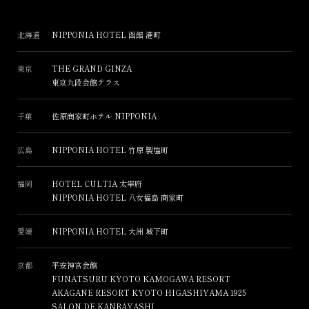
北海道
NIPPONIA HOTEL 函館 港町
東京
THE GRAND GINZA
東京九段会館テラス
千葉
佐原商家町ホテル NIPPONIA
広島
NIPPONIA HOTEL 竹原 製塩町
福岡
HOTEL CULTIA 太宰府
NIPPONIA HOTEL 八女福島 商家町
愛媛
NIPPONIA HOTEL 大洲 城下町
京都
平安神宮会館
FUNATSURU KYOTO KAMOGAWA RESORT
AKAGANE RESORT KYOTO HIGASHIYAMA 1925
SALON DE KANBAYASHI