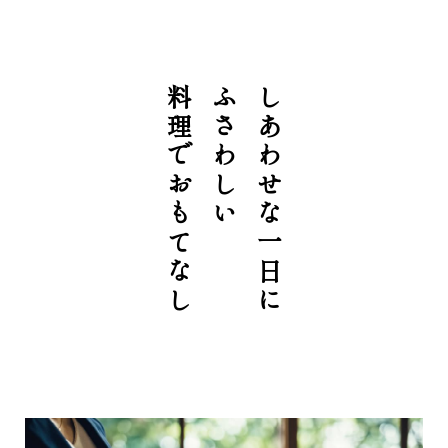
料理でおもてなし
ふさわしい
しあわせな一日に